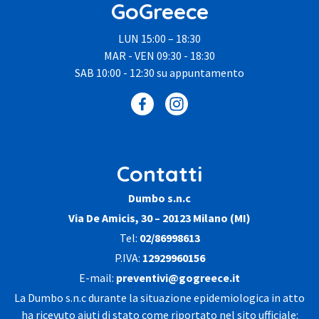
GoGreece
LUN 15:00 – 18:30
MAR - VEN 09:30 - 18:30
SAB 10:00 - 12:30 su appuntamento
Contatti
Dumbo s.n.c
Via De Amicis, 30 – 20123 Milano (MI)
Tel:
02/86998613
P.IVA:
12929960156
E-mail:
preventivi@gogreece.it
La
Dumbo s.n.c
durante la situazione epidemiologica in atto
ha ricevuto aiuti di stato come riportato nel sito ufficiale: