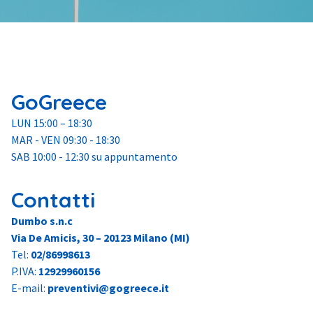
Contatti
GoGreece
LUN 15:00 – 18:30
MAR - VEN 09:30 - 18:30
SAB 10:00 - 12:30 su appuntamento
Contatti
Dumbo s.n.c
Via De Amicis, 30 – 20123 Milano (MI)
Tel:
02/86998613
P.IVA:
12929960156
E-mail:
preventivi@gogreece.it