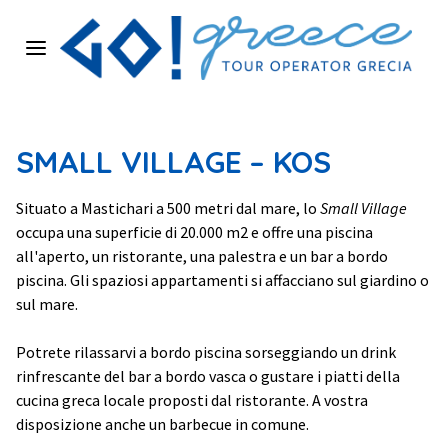
Home
SMALL VILLAGE – KOS
Chi siamo
Situato a Mastichari a 500 metri dal mare, lo
Small Village
Isole Greche
occupa una superficie di 20.000 m2 e offre una piscina
all'aperto, un ristorante, una palestra e un bar a bordo
piscina. Gli spaziosi appartamenti si affacciano sul giardino o
Cataloghi
sul mare.
Offerte
Potrete rilassarvi a bordo piscina sorseggiando un drink
rinfrescante del bar a bordo vasca o gustare i piatti della
cucina greca locale proposti dal ristorante. A vostra
Strutture
disposizione anche un barbecue in comune.