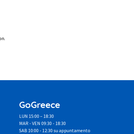
on.
GoGreece
LUN 15:00 – 18:30
MAR - VEN 09:30 - 18:30
SAB 10:00 - 12:30 su appuntamento