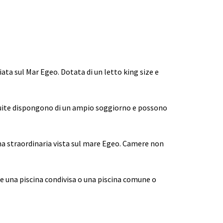
iata sul Mar Egeo. Dotata di un letto king size e
or Suite dispongono di un ampio soggiorno e possono
na straordinaria vista sul mare Egeo. Camere non
he una piscina condivisa o una piscina comune o