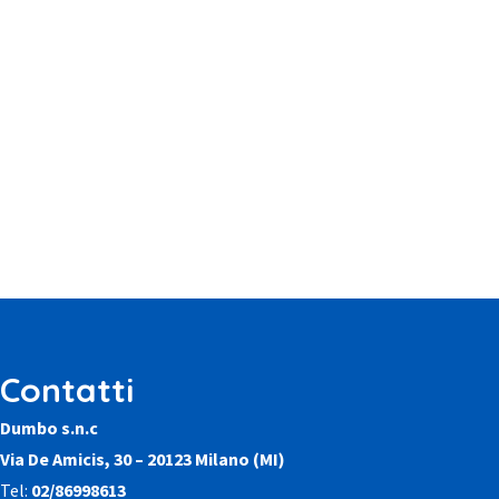
Contatti
Dumbo s.n.c
Via De Amicis, 30 – 20123 Milano (MI)
Tel:
02/86998613