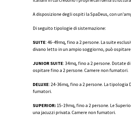
italiani in cui credono i proprietari della struttura
A disposizione degli ospiti la SpaDeus, con un'a
Di seguito tipologie di sistemazione:
SUITE
: 46-49mq, fino a 2 persone. La suite esclus
divano letto in un ampio soggiorno, può ospitare
JUNIOR SUITE
: 34mq, fino a 2 persone. Dotate d
ospitare fino a 2 persone. Camere non fumatori.
DELUXE
: 24-36mq, fino a 2 persone. La tipologi
fumatori.
SUPERIOR:
15-19mq, fino a 2 persone. Le Superio
una jacuzzi privata. Camere non fumatori.