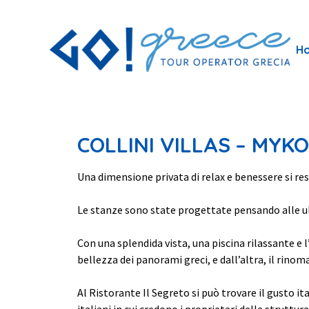
H
COLLINI VILLAS – MYK
Una dimensione privata di relax e benessere si res
Le stanze sono state progettate pensando alle u
Con una splendida vista, una piscina rilassante e l
bellezza dei panorami greci, e dall’altra, il rinomat
Al Ristorante Il Segreto si può trovare il gusto ita