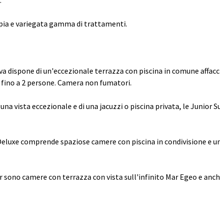
.
mpia e variegata gamma di trattamenti.
iva dispone di un'eccezionale terrazza con piscina in comune affacc
 fino a 2 persone. Camera non fumatori.
i una vista eccezionale e di una jacuzzi o piscina privata, le Juni
a Deluxe comprende spaziose camere con piscina in condivisione e u
r sono camere con terrazza con vista sull'infinito Mar Egeo e anc